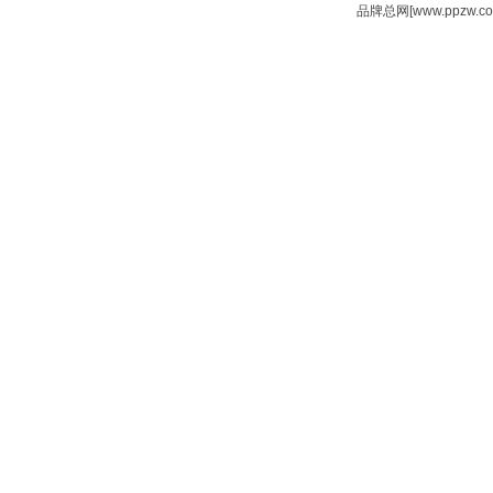
品牌总网[www.ppzw