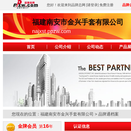
您好！欢迎来到品牌总网
[请登录]
免费注册
品牌
福建南安市金兴手套有限公司
najxst.ppzw.com
首页
公司介绍
公司动态
产品
您现在的位置：
福建南安市金兴手套有限公司
> 品牌通档案
16
金牌会员
第
年
认证信息