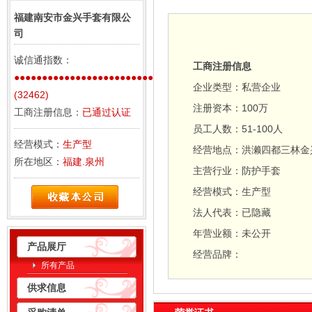
福建南安市金兴手套有限公
司
诚信通指数：
工商注册信息
●●●●●●●●●●●●●●●●●●●●●●●●●●●●●●●●●●●●
企业类型：
私营企业
(32462)
注册资本：
100万
工商注册信息：
已通过认证
员工人数：
51-100人
经营模式：
生产型
经营地点：
洪濑四都三林金
所在地区：
福建.泉州
主营行业：
防护手套
经营模式：
生产型
法人代表：
已隐藏
年营业额：
未公开
产品展厅
经营品牌：
所有产品
供求信息