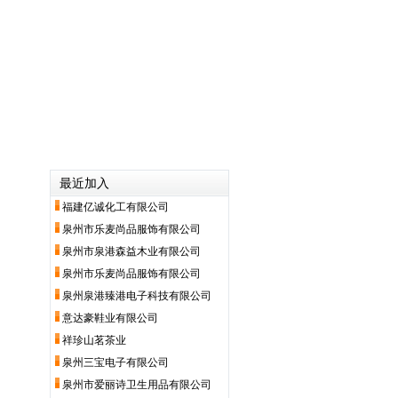
最近加入
福建亿诚化工有限公司
泉州市乐麦尚品服饰有限公司
泉州市泉港森益木业有限公司
泉州市乐麦尚品服饰有限公司
泉州泉港臻港电子科技有限公司
意达豪鞋业有限公司
祥珍山茗茶业
泉州三宝电子有限公司
泉州市爱丽诗卫生用品有限公司