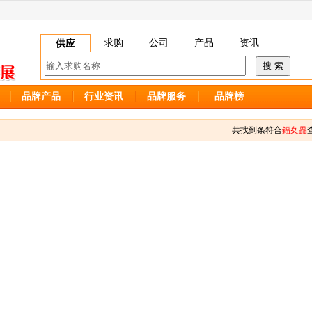
求购
公司
产品
资讯
供应
品牌产品
行业资讯
品牌服务
品牌榜
共找到
条符合
鍢夊畾