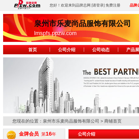
您好！欢迎来到品牌总网
[请登录]
免费注册
品牌
泉州市乐麦尚品服饰有限公司
lmspfs.ppzw.com
首页
公司介绍
公司动态
产品
您现在的位置：
泉州市乐麦尚品服饰有限公司
> 商铺首页
16
金牌会员
第
年
公司介绍