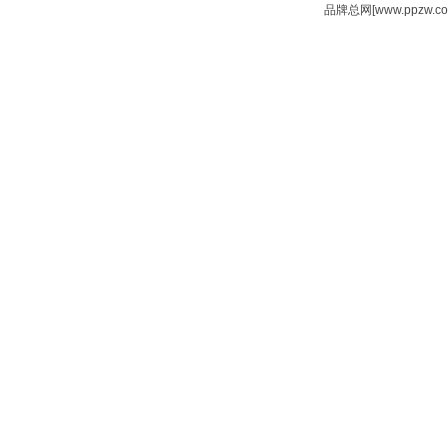
品牌总网[www.ppzw