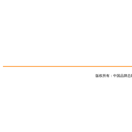
版权所有：中国品牌总网 [ww