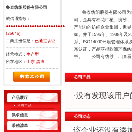
鲁泰纺织股份有限公司
鲁泰纺织股份有限公司为
诚信通指数：
司，是具有棉花种植、纺纱、
●●●●●●●●●●●●●●●●●●●●●●●●●●●●
产能力的纺织企业集团，世界
(25645)
家。并于1995年、1998年及2
工商注册信息：
已通过认证
系、ISO14000环境管理体系
系认证，产品获得欧洲环保纺织品Oek
经营模式：
生产型
书。 公司有纺纱、...
[查看
所在地区：
山东.淄博
公司产品
·没有发现该用户
产品展厅
所有产品
供求信息
公司动态
采购清单
该企业还没有添