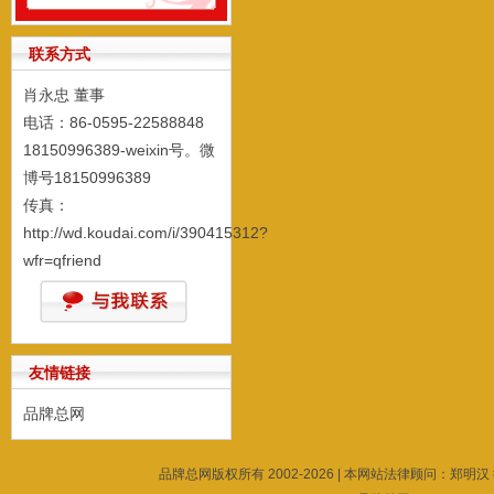
联系方式
肖永忠 董事
电话：86-0595-22588848
18150996389-weixin号。微
博号18150996389
传真：
http://wd.koudai.com/i/390415312?
wfr=qfriend
友情链接
品牌总网
品牌总网版权所有 2002-2026 | 本网站法律顾问：郑明汉 