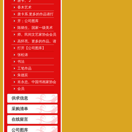
唐卡。２
香木艺术
唐卡系.更多的作品请打
开；公司图库
陈炳生。国家一级美术
师。民间文艺家协会会员
高怀亮。更多的作品。请
打开【公司图库】
张松涛
书法
工笔作品
朱德宾
肖永忠。中国书画家协会
会员
供求信息
采购清单
在线留言
公司图库