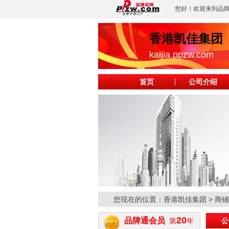
您好！欢迎来到品
香港凯佳集团
kaijia.ppzw.com
首页
公司介绍
您现在的位置：
香港凯佳集团
> 商
20
品牌通会员
第
年
公