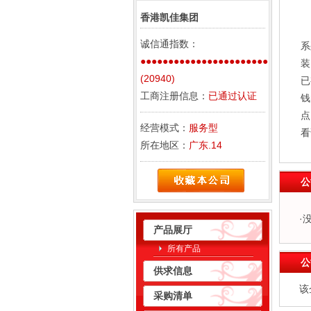
香港凯佳集团
诚信通指数：
系
●●●●●●●●●●●●●●●●●●●●●●●
装
(20940)
已
工商注册信息：
已通过认证
钱
点
经营模式：
服务型
看
所在地区：
广东.14
公
·
产品展厅
所有产品
公
供求信息
该
采购清单