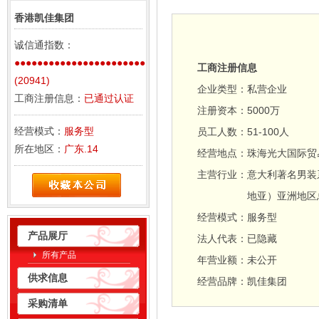
香港凯佳集团
诚信通指数：
●●●●●●●●●●●●●●●●●●●●●●●
工商注册信息
(20941)
企业类型：
私营企业
工商注册信息：
已通过认证
注册资本：
5000万
经营模式：
服务型
员工人数：
51-100人
所在地区：
广东.14
经营地点：
珠海光大国际贸易
主营行业：
意大利著名男装系
地亚）亚洲地区
经营模式：
服务型
产品展厅
法人代表：
已隐藏
所有产品
年营业额：
未公开
供求信息
经营品牌：
凯佳集团
采购清单